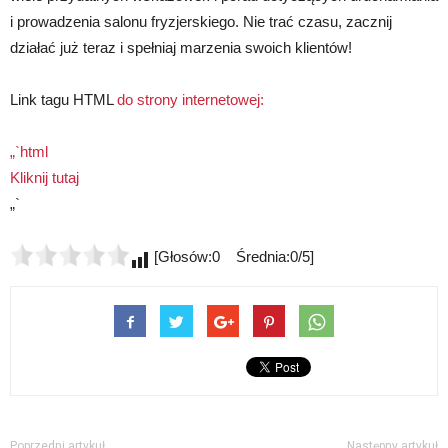
i prowadzenia salonu fryzjerskiego. Nie trać czasu, zacznij
działać już teraz i spełniaj marzenia swoich klientów!
Link tagu HTML
do strony internetowej:
„`html
Kliknij tutaj
„`
[Głosów:0 Średnia:0/5]
Poprzedni artykuł
Następny artykuł