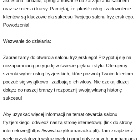
akcesoria i dodatki, oprogramowanie do zarządzania salonem
oraz szkolenia i kursy. Pamiętaj, że jakość usług i zadowolenie
klientów są kluczowe dla sukcesu Twojego salonu fryzjerskiego.
Powodzenia!
Wezwanie do działania:
Zapraszamy do otwarcia salonu fryzjerskiego! Przygotuj się na
niezapomnianą przygodę w świecie piękna i stylu. Oferujemy
szeroki wybór usług fryzjerskich, które pozwolą Twoim klientom
poczuć się wyjątkowo i zadbają o ich włosy. Nie czekaj dłużej –
dołącz do naszej branży i rozpocznij swoją własną historię
sukcesu!
Aby uzyskać więcej informacji na temat otwarcia salonu
fryzjerskiego, odwiedź naszą stronę internetową: [link do strony
internetowej](https://www.bazylikamariacka.pl/). Tam znajdziesz
wiele przydatnych wskazówek i porad dotyczących uruchamiania