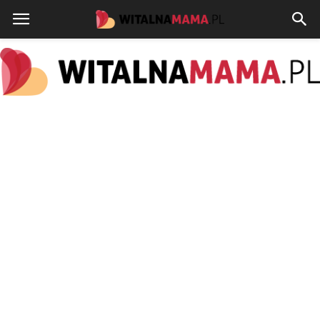
www.witalnamama.pl