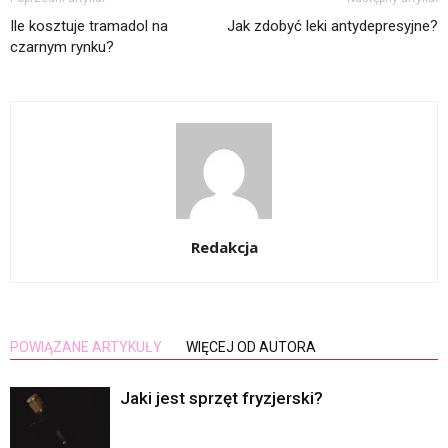
Ile kosztuje tramadol na
Jak zdobyć leki antydepresyjne?
czarnym rynku?
Redakcja
POWIĄZANE ARTYKUŁY
WIĘCEJ OD AUTORA
Jaki jest sprzęt fryzjerski?