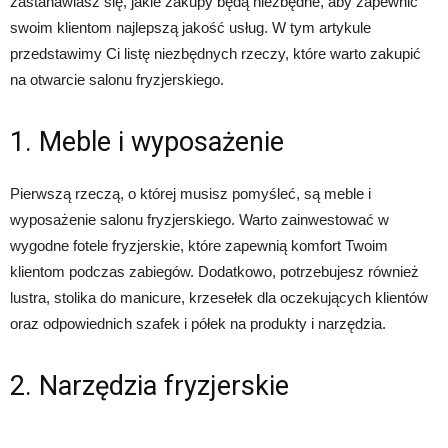
zastanawiasz się, jakie zakupy będą niezbędne, aby zapewnić
swoim klientom najlepszą jakość usług. W tym artykule
przedstawimy Ci listę niezbędnych rzeczy, które warto zakupić
na otwarcie salonu fryzjerskiego.
1. Meble i wyposażenie
Pierwszą rzeczą, o której musisz pomyśleć, są meble i
wyposażenie salonu fryzjerskiego. Warto zainwestować w
wygodne fotele fryzjerskie, które zapewnią komfort Twoim
klientom podczas zabiegów. Dodatkowo, potrzebujesz również
lustra, stolika do manicure, krzesełek dla oczekujących klientów
oraz odpowiednich szafek i półek na produkty i narzędzia.
2. Narzędzia fryzjerskie