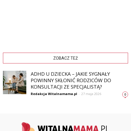
ZOBACZ TEŻ
ADHD U DZIECKA – JAKIE SYGNAŁY
POWINNY SKŁONIĆ RODZICÓW DO
KONSULTACJI ZE SPECJALISTĄ?
Redakcja Witalnamama.pl
-
27 maja 2026
0