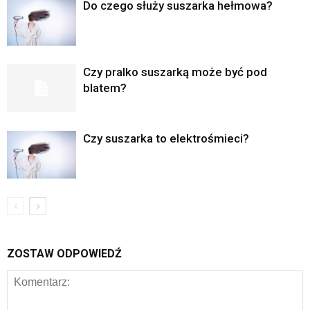
Do czego służy suszarka hełmowa?
Czy pralko suszarką może być pod
blatem?
Czy suszarka to elektrośmieci?
ZOSTAW ODPOWIEDŹ