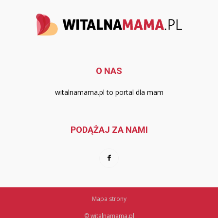
O NAS
witalnamama.pl to portal dla mam
PODĄŻAJ ZA NAMI
Mapa strony
© witalnamama.pl