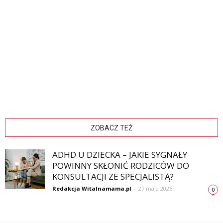
ZOBACZ TEŻ
ADHD U DZIECKA – JAKIE SYGNAŁY
POWINNY SKŁONIĆ RODZICÓW DO
KONSULTACJI ZE SPECJALISTĄ?
Redakcja Witalnamama.pl
-
27 maja 2026
0