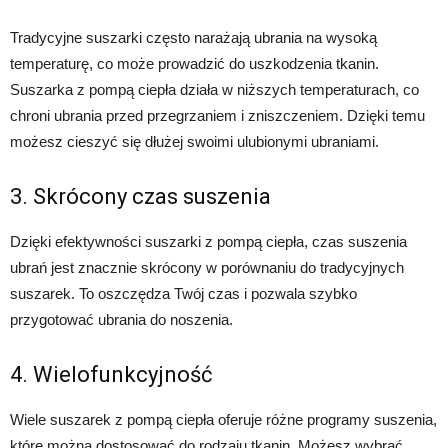
Tradycyjne suszarki często narażają ubrania na wysoką
temperaturę, co może prowadzić do uszkodzenia tkanin.
Suszarka z pompą ciepła działa w niższych temperaturach, co
chroni ubrania przed przegrzaniem i zniszczeniem. Dzięki temu
możesz cieszyć się dłużej swoimi ulubionymi ubraniami.
3. Skrócony czas suszenia
Dzięki efektywności suszarki z pompą ciepła, czas suszenia
ubrań jest znacznie skrócony w porównaniu do tradycyjnych
suszarek. To oszczędza Twój czas i pozwala szybko
przygotować ubrania do noszenia.
4. Wielofunkcyjność
Wiele suszarek z pompą ciepła oferuje różne programy suszenia,
które można dostosować do rodzaju tkanin. Możesz wybrać