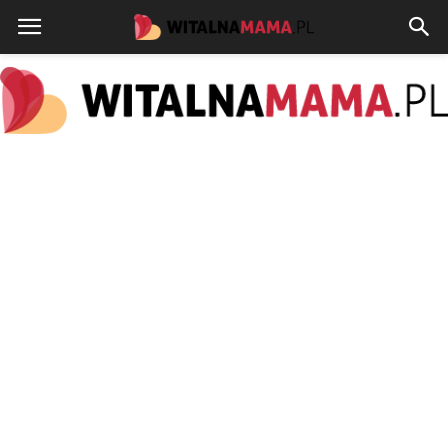
www.witalnamama.pl