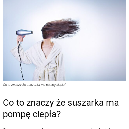
Co to znaczy że suszarka ma pompę ciepła?
Co to znaczy że suszarka ma
pompę ciepła?