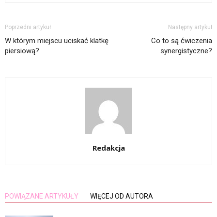
Poprzedni artykuł
Następny artykuł
W którym miejscu uciskać klatkę
Co to są ćwiczenia
piersiową?
synergistyczne?
Redakcja
POWIĄZANE ARTYKUŁY
WIĘCEJ OD AUTORA