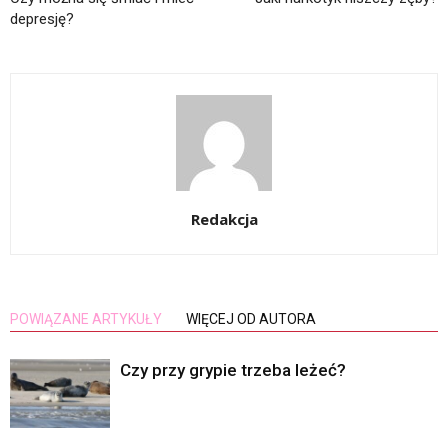
depresję?
Redakcja
POWIĄZANE ARTYKUŁY
WIĘCEJ OD AUTORA
Czy przy grypie trzeba leżeć?