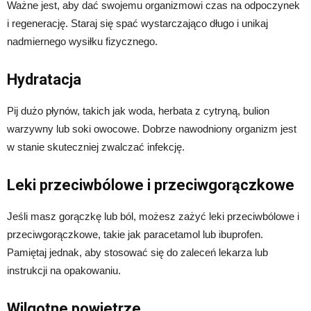
Ważne jest, aby dać swojemu organizmowi czas na odpoczynek
i regenerację. Staraj się spać wystarczająco długo i unikaj
nadmiernego wysiłku fizycznego.
Hydratacja
Pij dużo płynów, takich jak woda, herbata z cytryną, bulion
warzywny lub soki owocowe. Dobrze nawodniony organizm jest
w stanie skuteczniej zwalczać infekcję.
Leki przeciwbólowe i przeciwgorączkowe
Jeśli masz gorączkę lub ból, możesz zażyć leki przeciwbólowe i
przeciwgorączkowe, takie jak paracetamol lub ibuprofen.
Pamiętaj jednak, aby stosować się do zaleceń lekarza lub
instrukcji na opakowaniu.
Wilgotne powietrze