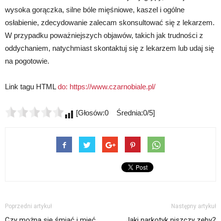
wysoka gorączka, silne bóle mięśniowe, kaszel i ogólne
osłabienie, zdecydowanie zalecam skonsultować się z lekarzem.
W przypadku poważniejszych objawów, takich jak trudności z
oddychaniem, natychmiast skontaktuj się z lekarzem lub udaj się
na pogotowie.
Link tagu HTML
do:
https://www.czarnobiale.pl/
[Głosów:0 Średnia:0/5]
Poprzedni artykuł
Następny artykuł
Czy można się śmiać i mieć
Jaki narkotyk niszczy zęby?