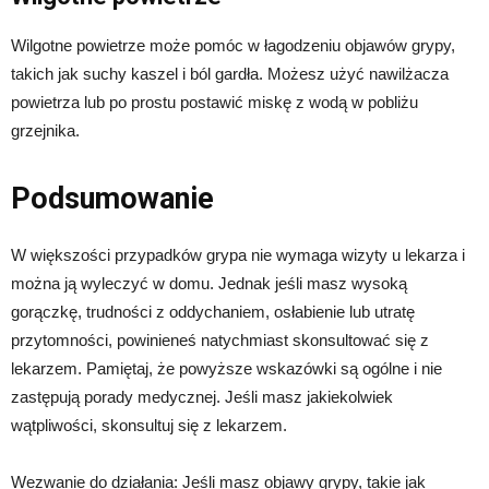
Wilgotne powietrze może pomóc w łagodzeniu objawów grypy,
takich jak suchy kaszel i ból gardła. Możesz użyć nawilżacza
powietrza lub po prostu postawić miskę z wodą w pobliżu
grzejnika.
Podsumowanie
W większości przypadków grypa nie wymaga wizyty u lekarza i
można ją wyleczyć w domu. Jednak jeśli masz wysoką
gorączkę, trudności z oddychaniem, osłabienie lub utratę
przytomności, powinieneś natychmiast skonsultować się z
lekarzem. Pamiętaj, że powyższe wskazówki są ogólne i nie
zastępują porady medycznej. Jeśli masz jakiekolwiek
wątpliwości, skonsultuj się z lekarzem.
Wezwanie do działania: Jeśli masz objawy grypy, takie jak