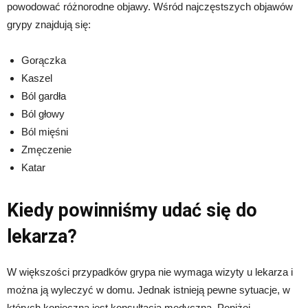
powodować różnorodne objawy. Wśród najczęstszych objawów
grypy znajdują się:
Gorączka
Kaszel
Ból gardła
Ból głowy
Ból mięśni
Zmęczenie
Katar
Kiedy powinniśmy udać się do
lekarza?
W większości przypadków grypa nie wymaga wizyty u lekarza i
można ją wyleczyć w domu. Jednak istnieją pewne sytuacje, w
których konieczna jest konsultacja medyczna. Poniżej