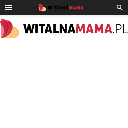
www.witalnamama.pl