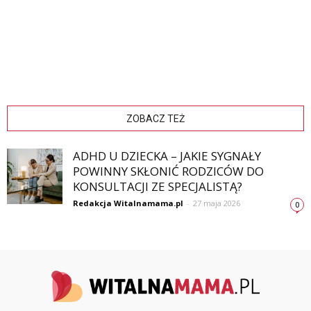
ZOBACZ TEŻ
ADHD U DZIECKA – JAKIE SYGNAŁY
POWINNY SKŁONIĆ RODZICÓW DO
KONSULTACJI ZE SPECJALISTĄ?
Redakcja Witalnamama.pl
-
27 maja 2026
0