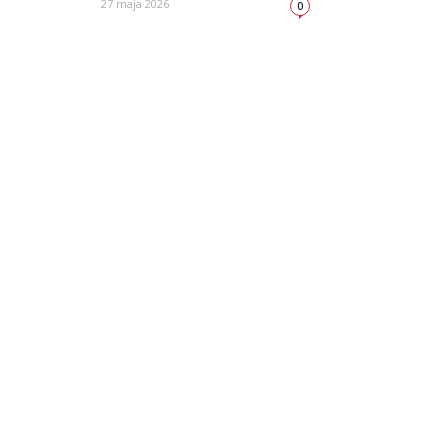
27 maja 2026
0