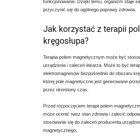
funkcjonowanie. Dzięki temu, organizm staje si
przyczynić się do ogólnego poprawy zdrowia.
Jak korzystać z terapii 
kręgosłupa?
Terapia polem magnetycznym może być stosowa
urządzenia i zaleceń lekarza. Może to być ter
elektromagnesów bezpośrednio do obszaru kręg
której pole magnetyczne jest generowane przez 
przez określony czas.
Przed rozpoczęciem terapii polem magnetyczn
może ocenić nasz stan zdrowia i zalecić odpowi
stosowanie się do zaleceń producenta urządzeni
magnetycznego.