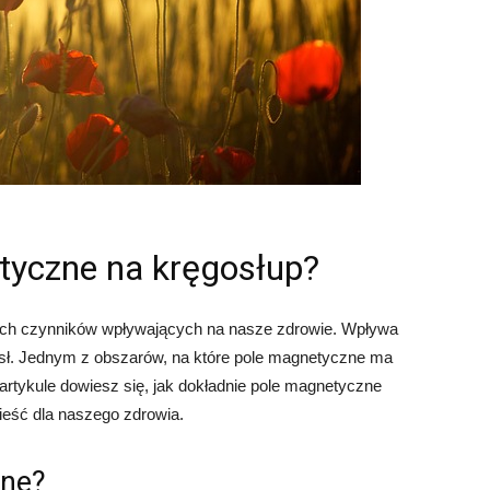
tyczne na kręgosłup?
ych czynników wpływających na nasze zdrowie. Wpływa
mysł. Jednym z obszarów, na które pole magnetyczne ma
artykule dowiesz się, jak dokładnie pole magnetyczne
nieść dla naszego zdrowia.
zne?