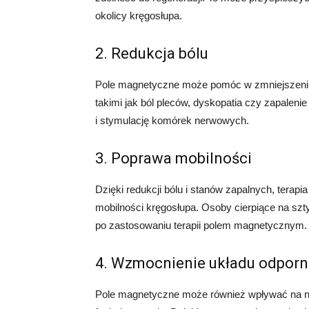
okolicy kręgosłupa.
2. Redukcja bólu
Pole magnetyczne może pomóc w zmniejszeniu
takimi jak ból pleców, dyskopatia czy zapaleni
i stymulację komórek nerwowych.
3. Poprawa mobilności
Dzięki redukcji bólu i stanów zapalnych, ter
mobilności kręgosłupa. Osoby cierpiące na s
po zastosowaniu terapii polem magnetycznym.
4. Wzmocnienie układu odpor
Pole magnetyczne może również wpływać na na