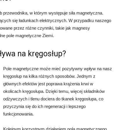
b przewodnika, w którym występuje siła magnetyczna.
ących się ładunkach elektrycznych. W przypadku naszego
wane przez różne czynniki, takie jak magnesy
ne pole magnetyczne Ziemi.
ływa na kręgosłup?
Pole magnetyczne może mieć pozytywny wpływ na nasz
kręgosłup na kilka różnych sposobów. Jednym z
głównych efektów jest poprawa krążenia krwi w
okolicach kręgosłupa. Dzięki temu, więcej składników
odżywczych i tlenu dociera do tkanek kręgosłupa, co
przyczynia się do ich regeneracji i lepszego
funkcjonowania.
Kolejnym korzystnym działaniem pola magnetycznego