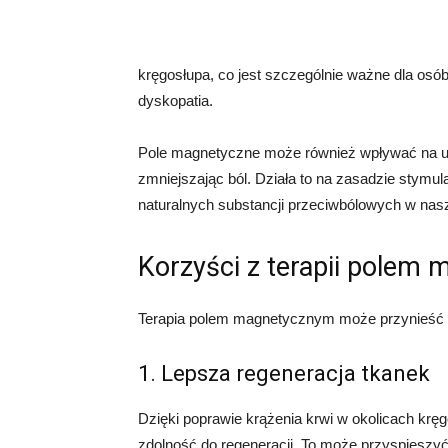
kręgosłupa, co jest szczególnie ważne dla osób
dyskopatia.
Pole magnetyczne może również wpływać na u
zmniejszając ból. Działa to na zasadzie stymul
naturalnych substancji przeciwbólowych w nas
Korzyści z terapii polem
Terapia polem magnetycznym może przynieść wie
1. Lepsza regeneracja tkanek
Dzięki poprawie krążenia krwi w okolicach kręgo
zdolność do regeneracji. To może przyspieszyć