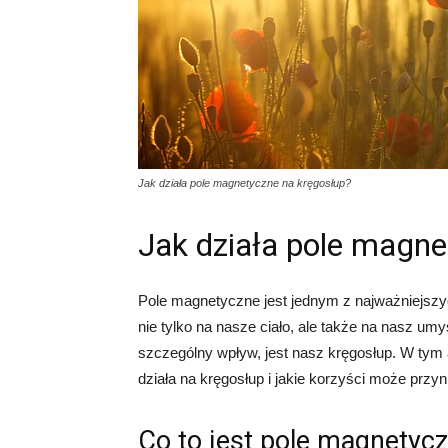
Jak działa pole magnetyczne na kręgosłup?
Jak działa pole magne
Pole magnetyczne jest jednym z najważniejsz
nie tylko na nasze ciało, ale także na nasz u
szczególny wpływ, jest nasz kręgosłup. W tym 
działa na kręgosłup i jakie korzyści może przy
Co to jest pole magnetyc