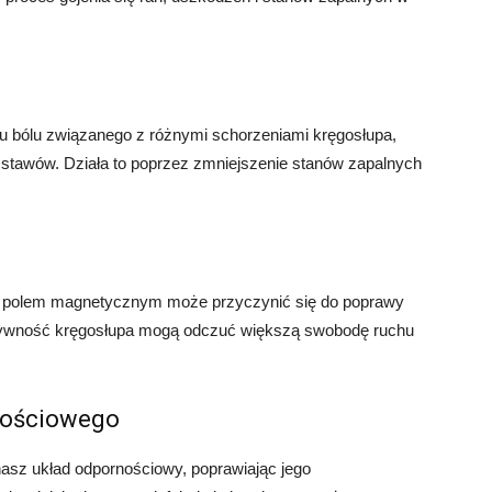
 bólu związanego z różnymi schorzeniami kręgosłupa,
e stawów. Działa to poprzez zmniejszenie stanów zapalnych
apia polem magnetycznym może przyczynić się do poprawy
ztywność kręgosłupa mogą odczuć większą swobodę ruchu
nościowego
sz układ odpornościowy, poprawiając jego