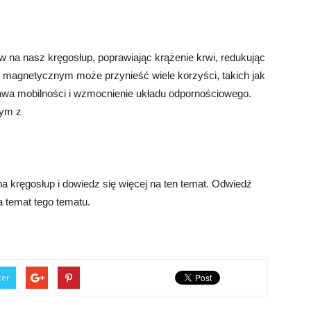
na nasz kręgosłup, poprawiając krążenie krwi, redukując
em magnetycznym może przynieść wiele korzyści, takich jak
rawa mobilności i wzmocnienie układu odpornościowego.
nym z
 kręgosłup i dowiedz się więcej na ten temat. Odwiedź
na temat tego tematu.
ter