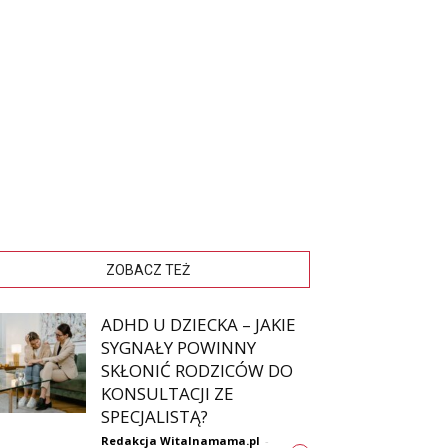
ZOBACZ TEŻ
ADHD U DZIECKA – JAKIE
SYGNAŁY POWINNY
SKŁONIĆ RODZICÓW DO
KONSULTACJI ZE
SPECJALISTĄ?
Redakcja Witalnamama.pl
-