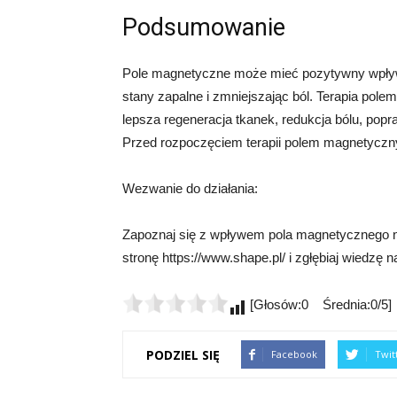
Podsumowanie
Pole magnetyczne może mieć pozytywny wpływ 
stany zapalne i zmniejszając ból. Terapia pol
lepsza regeneracja tkanek, redukcja bólu, pop
Przed rozpoczęciem terapii polem magnetycz
Wezwanie do działania:
Zapoznaj się z wpływem pola magnetycznego na
stronę https://www.shape.pl/ i zgłębiaj wiedzę 
[Głosów:0 Średnia:0/5]
PODZIEL SIĘ
Facebook
Twit