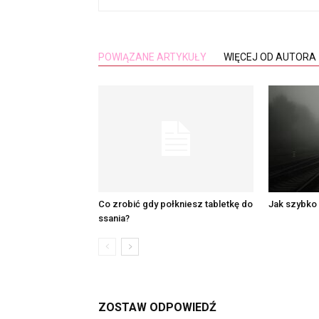
POWIĄZANE ARTYKUŁY
WIĘCEJ OD AUTORA
Co zrobić gdy połkniesz tabletkę do
Jak szybko
ssania?
ZOSTAW ODPOWIEDŹ