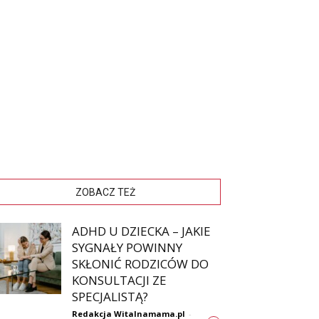
ZOBACZ TEŻ
ADHD U DZIECKA – JAKIE
SYGNAŁY POWINNY
SKŁONIĆ RODZICÓW DO
KONSULTACJI ZE
SPECJALISTĄ?
Redakcja Witalnamama.pl
-