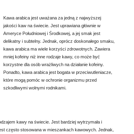
Kawa arabica jest uważana za jedną z najwyższej
jakości kaw na świecie. Jest uprawiana głównie w
Ameryce Południowej i Środkowej, a jej smak jest
delikatny i subtelny. Jednak, oprócz doskonałego smaku,
kawa arabica ma wiele korzyści zdrowotnych. Zawiera
mniej kofeiny niż inne rodzaje kawy, co może być
korzystne dla osób wrażliwych na działanie kofeiny.
Ponadto, kawa arabica jest bogata w przeciwutleniacze,
które mogą pomóc w ochronie organizmu przed
szkodliwymi wolnymi rodnikami.
odzajem kawy na świecie. Jest bardziej wytrzymała i
 jest często stosowana w mieszankach kawowych. Jednak,