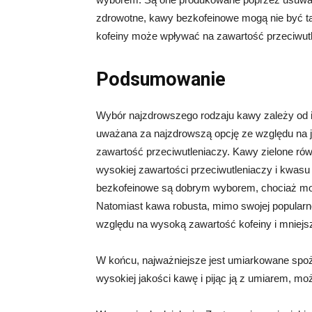
zdrowotne, kawy bezkofeinowe mogą nie być ta
kofeiny może wpływać na zawartość przeciwutl
Podsumowanie
Wybór najzdrowszego rodzaju kawy zależy od in
uważana za najzdrowszą opcję ze względu na je
zawartość przeciwutleniaczy. Kawy zielone rów
wysokiej zawartości przeciwutleniaczy i kwasu
bezkofeinowe są dobrym wyborem, chociaż mo
Natomiast kawa robusta, mimo swojej popularn
względu na wysoką zawartość kofeiny i mniejsz
W końcu, najważniejsze jest umiarkowane spoż
wysokiej jakości kawę i pijąc ją z umiarem, m