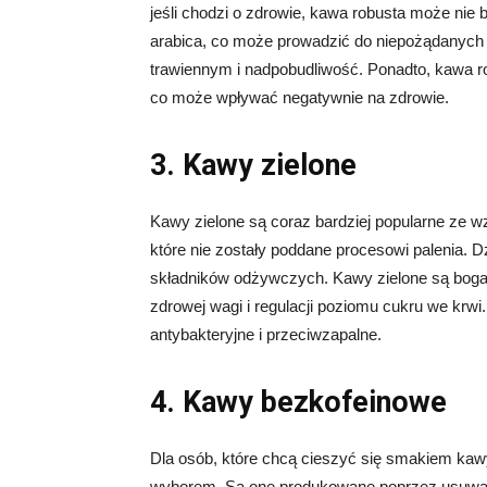
jeśli chodzi o zdrowie, kawa robusta może nie
arabica, co może prowadzić do niepożądanych
trawiennym i nadpobudliwość. Ponadto, kawa ro
co może wpływać negatywnie na zdrowie.
3. Kawy zielone
Kawy zielone są coraz bardziej popularne ze w
które nie zostały poddane procesowi palenia. D
składników odżywczych. Kawy zielone są bog
zdrowej wagi i regulacji poziomu cukru we krw
antybakteryjne i przeciwzapalne.
4. Kawy bezkofeinowe
Dla osób, które chcą cieszyć się smakiem kaw
wyborem. Są one produkowane poprzez usuwanie