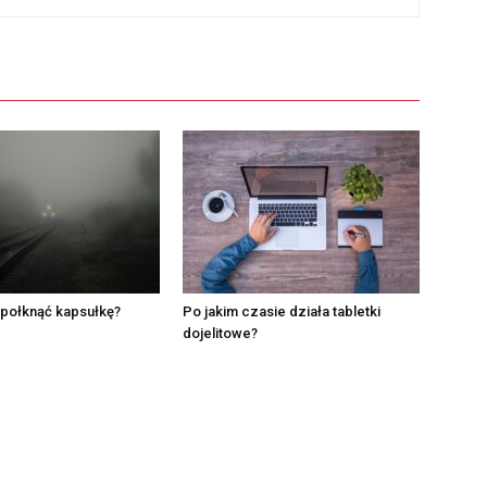
 połknąć kapsułkę?
Po jakim czasie działa tabletki
dojelitowe?