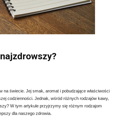
t najzdrowszy?
w na świecie. Jej smak, aromat i pobudzające właściwości
szej codzienności. Jednak, wśród różnych rodzajów kawy,
owszy? W tym artykule przyjrzymy się różnym rodzajom
lepszy dla naszego zdrowia.