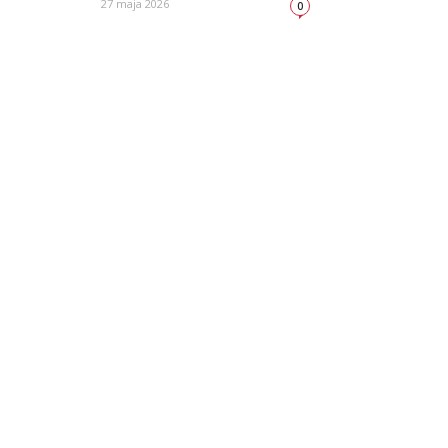
27 maja 2026
0