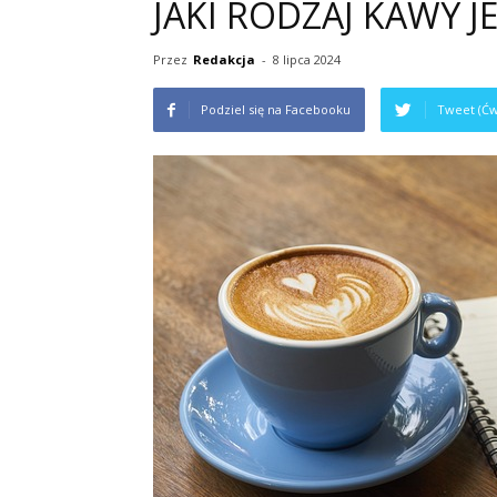
JAKI RODZAJ KAWY 
Przez
Redakcja
-
8 lipca 2024
Podziel się na Facebooku
Tweet (Ćw