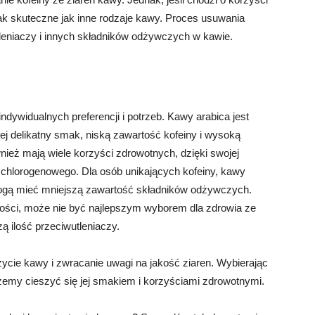
k skuteczne jak inne rodzaje kawy. Proces usuwania
eniaczy i innych składników odżywczych w kawie.
dywidualnych preferencji i potrzeb. Kawy arabica jest
j delikatny smak, niską zawartość kofeiny i wysoką
nież mają wiele korzyści zdrowotnych, dzięki swojej
 chlorogenowego. Dla osób unikających kofeiny, kawy
gą mieć mniejszą zawartość składników odżywczych.
ości, może nie być najlepszym wyborem dla zdrowia ze
ą ilość przeciwutleniaczy.
ycie kawy i zwracanie uwagi na jakość ziaren. Wybierając
ożemy cieszyć się jej smakiem i korzyściami zdrowotnymi.