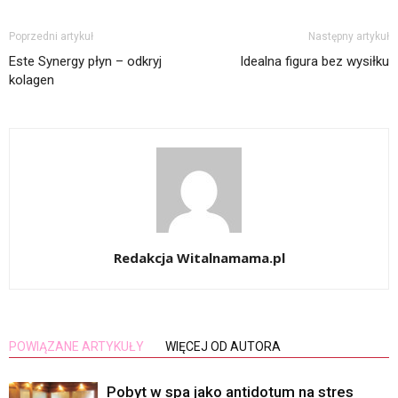
Poprzedni artykuł
Następny artykuł
Este Synergy płyn – odkryj
Idealna figura bez wysiłku
kolagen
Redakcja Witalnamama.pl
POWIĄZANE ARTYKUŁY
WIĘCEJ OD AUTORA
Pobyt w spa jako antidotum na stres