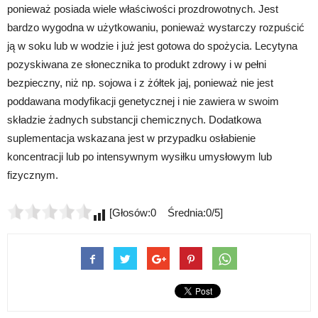
ponieważ posiada wiele właściwości prozdrowotnych. Jest
bardzo wygodna w użytkowaniu, ponieważ wystarczy rozpuścić
ją w soku lub w wodzie i już jest gotowa do spożycia. Lecytyna
pozyskiwana ze słonecznika to produkt zdrowy i w pełni
bezpieczny, niż np. sojowa i z żółtek jaj, ponieważ nie jest
poddawana modyfikacji genetycznej i nie zawiera w swoim
składzie żadnych substancji chemicznych. Dodatkowa
suplementacja wskazana jest w przypadku osłabienie
koncentracji lub po intensywnym wysiłku umysłowym lub
fizycznym.
[Głosów:0 Średnia:0/5]