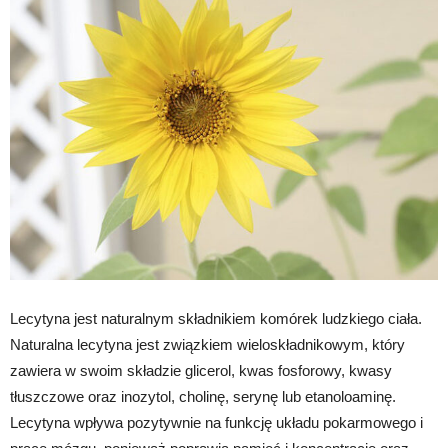
Lecytyna jest naturalnym składnikiem komórek ludzkiego ciała.
Naturalna lecytyna jest związkiem wieloskładnikowym, który
zawiera w swoim składzie glicerol, kwas fosforowy, kwasy
tłuszczowe oraz inozytol, cholinę, serynę lub etanoloaminę.
Lecytyna wpływa pozytywnie na funkcję układu pokarmowego i