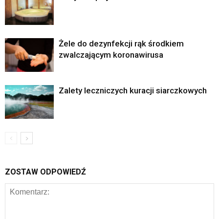
Żele do dezynfekcji rąk środkiem
zwalczającym koronawirusa
Zalety leczniczych kuracji siarczkowych
ZOSTAW ODPOWIEDŹ