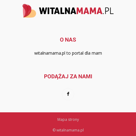
O NAS
witalnamama.pl to portal dla mam
PODĄŻAJ ZA NAMI
Mapa strony
© witalnamama.pl