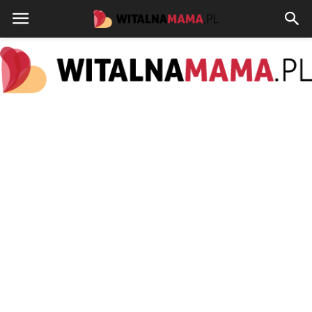
www.witalnamama.pl