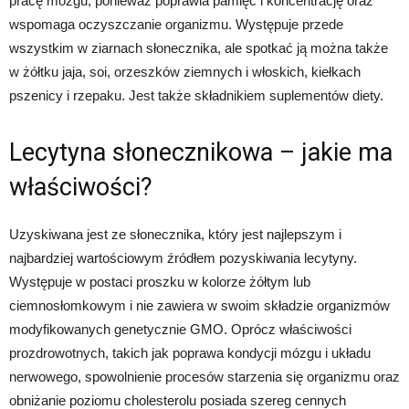
pracę mózgu, ponieważ poprawia pamięć i koncentrację oraz
wspomaga oczyszczanie organizmu. Występuje przede
wszystkim w ziarnach słonecznika, ale spotkać ją można także
w żółtku jaja, soi, orzeszków ziemnych i włoskich, kiełkach
pszenicy i rzepaku. Jest także składnikiem suplementów diety.
Lecytyna słonecznikowa – jakie ma
właściwości?
Uzyskiwana jest ze słonecznika, który jest najlepszym i
najbardziej wartościowym źródłem pozyskiwania lecytyny.
Występuje w postaci proszku w kolorze żółtym lub
ciemnosłomkowym i nie zawiera w swoim składzie organizmów
modyfikowanych genetycznie GMO. Oprócz właściwości
prozdrowotnych, takich jak poprawa kondycji mózgu i układu
nerwowego, spowolnienie procesów starzenia się organizmu oraz
obniżanie poziomu cholesterolu posiada szereg cennych