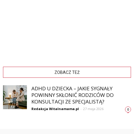
ZOBACZ TEŻ
ADHD U DZIECKA – JAKIE SYGNAŁY
POWINNY SKŁONIĆ RODZICÓW DO
KONSULTACJI ZE SPECJALISTĄ?
Redakcja Witalnamama.pl
-
27 maja 2026
0