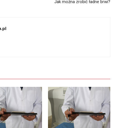
Jak można zrobić ładne brwi?
.pl