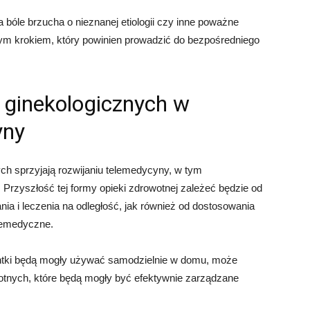
bóle brzucha o nieznanej etiologii czy inne poważne
szym krokiem, który powinien prowadzić do bezpośredniego
i ginekologicznych w
yny
ych sprzyjają rozwijaniu telemedycyny, w tym
. Przyszłość tej formy opieki zdrowotnej zależeć będzie od
a i leczenia na odległość, jak również od dostosowania
elemedyczne.
entki będą mogły używać samodzielnie w domu, może
nych, które będą mogły być efektywnie zarządzane