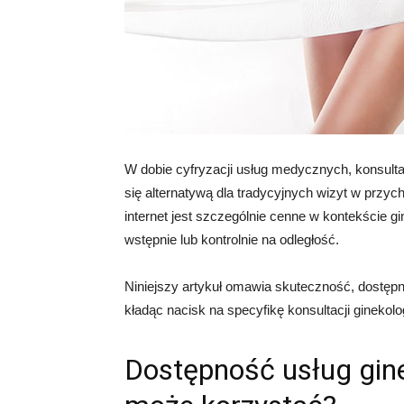
W dobie cyfryzacji usług medycznych, konsultac
się alternatywą dla tradycyjnych wizyt w przyc
internet jest szczególnie cenne w kontekście g
wstępnie lub kontrolnie na odległość.
Niniejszy artykuł omawia skuteczność, dostęp
kładąc nacisk na specyfikę konsultacji gineko
Dostępność usług gine