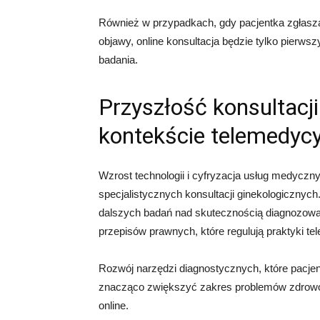
Również w przypadkach, gdy pacjentka zgłasza 
objawy, online konsultacja będzie tylko pierw
badania.
Przyszłość konsultacj
kontekście telemedyc
Wzrost technologii i cyfryzacja usług medyczn
specjalistycznych konsultacji ginekologicznych
dalszych badań nad skutecznością diagnozowani
przepisów prawnych, które regulują praktyki t
Rozwój narzędzi diagnostycznych, które pacj
znacząco zwiększyć zakres problemów zdrowot
online.