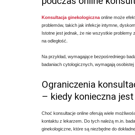
podczas online konsult
Konsultacja ginekologiczna
online może efekt
problemów, takich jak infekcje intymne, dysk
Istotne jest jednak, że nie wszystkie proble
na odległość.
Na przykład, wymagające bezpośredniego badan
badaniach cytologicznych, wymagają osobistej w
Ograniczenia konsultac
– kiedy konieczna jest
Choć konsultacje online oferują wiele możliwośc
kontaktu z lekarzem. Do tych należą m.in. badan
ginekologiczne, które są niezbędne do dokładne