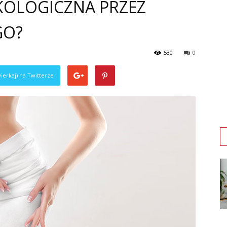
KOLOGICZNA PRZEZ
GO?
530
0
ierkaj) na Twitterze