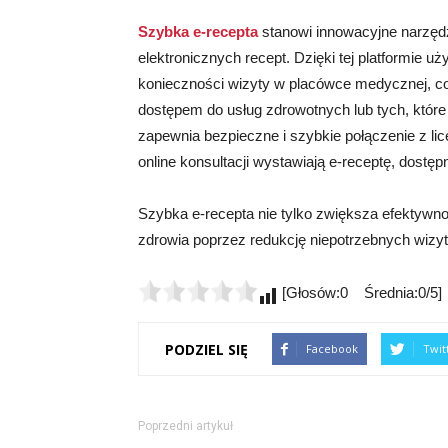
Szybka e-recepta
stanowi innowacyjne narzędz
elektronicznych recept. Dzięki tej platformie
konieczności wizyty w placówce medycznej, co
dostępem do usług zdrowotnych lub tych, któr
zapewnia bezpieczne i szybkie połączenie z l
online konsultacji wystawiają e-receptę, dost
Szybka e-recepta nie tylko zwiększa efektywn
zdrowia poprzez redukcję niepotrzebnych wiz
[Głosów:0 Średnia:0/5]
PODZIEL SIĘ
Facebook
Twit
Poprzedni artykuł