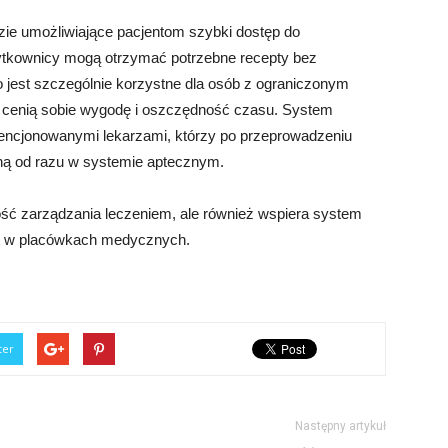
ie umożliwiające pacjentom szybki dostęp do
 użytkownicy mogą otrzymać potrzebne recepty bez
 jest szczególnie korzystne dla osób z ograniczonym
e cenią sobie wygodę i oszczędność czasu. System
icencjonowanymi lekarzami, którzy po przeprowadzeniu
ępną od razu w systemie aptecznym.
ość zarządzania leczeniem, ale również wspiera system
yt w placówkach medycznych.
ter
Następny artykuł