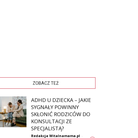
ZOBACZ TEŻ
ADHD U DZIECKA – JAKIE
SYGNAŁY POWINNY
SKŁONIĆ RODZICÓW DO
KONSULTACJI ZE
SPECJALISTĄ?
Redakcja Witalnamama.pl
-