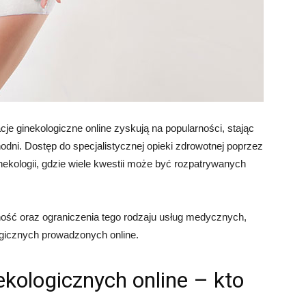
je ginekologiczne online zyskują na popularności, stając
hodni. Dostęp do specjalistycznej opieki zdrowotnej poprzez
inekologii, gdzie wiele kwestii może być rozpatrywanych
ność oraz ograniczenia tego rodzaju usług medycznych,
logicznych prowadzonych online.
kologicznych online – kto