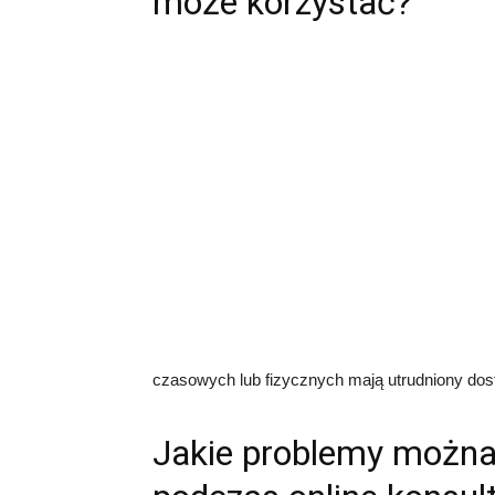
może korzystać?
czasowych lub fizycznych mają utrudniony dostę
Jakie problemy można