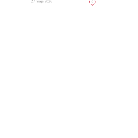
27 maja 2026
0