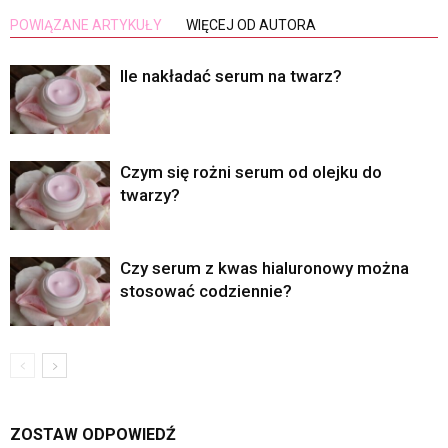
POWIĄZANE ARTYKUŁY
WIĘCEJ OD AUTORA
Ile nakładać serum na twarz?
Czym się rożni serum od olejku do
twarzy?
Czy serum z kwas hialuronowy można
stosować codziennie?
ZOSTAW ODPOWIEDŹ