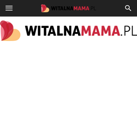
www.witalnamama.pl