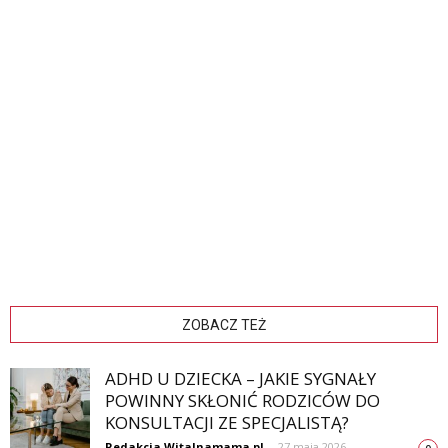
ZOBACZ TEŻ
ADHD U DZIECKA – JAKIE SYGNAŁY
POWINNY SKŁONIĆ RODZICÓW DO
KONSULTACJI ZE SPECJALISTĄ?
Redakcja Witalnamama.pl
-
27 maja 2026