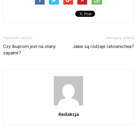
Poprzedni artykuł
Następny artykuł
Czy Ibuprom jest na stany
Jakie są rodzaje ratownictwa?
zapalne?
Redakcja