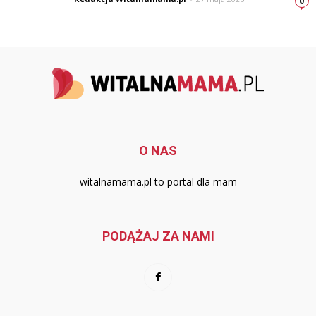
0
O NAS
witalnamama.pl to portal dla mam
PODĄŻAJ ZA NAMI