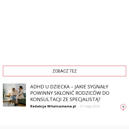
ZOBACZ TEŻ
ADHD U DZIECKA – JAKIE SYGNAŁY
POWINNY SKŁONIĆ RODZICÓW DO
KONSULTACJI ZE SPECJALISTĄ?
Redakcja Witalnamama.pl
-
27 maja 2026
0