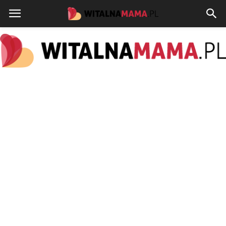
www.witalnamama.pl