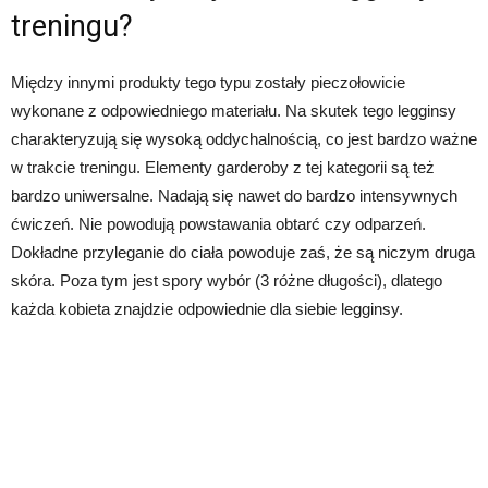
treningu?
Między innymi produkty tego typu zostały pieczołowicie
wykonane z odpowiedniego materiału. Na skutek tego legginsy
charakteryzują się wysoką oddychalnością, co jest bardzo ważne
w trakcie treningu. Elementy garderoby z tej kategorii są też
bardzo uniwersalne. Nadają się nawet do bardzo intensywnych
ćwiczeń. Nie powodują powstawania obtarć czy odparzeń.
Dokładne przyleganie do ciała powoduje zaś, że są niczym druga
skóra. Poza tym jest spory wybór (3 różne długości), dlatego
każda kobieta znajdzie odpowiednie dla siebie legginsy.