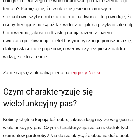
odległości. Dlaczego nie wolno traktować po macoszemu tego
tematu? Pamiętajcie, że w okresie jesienno-zimowym
stosunkowo szybko robi się ciemno na dworze. To powoduje, że
osoby trenujące nie są aż tak widoczne, jak na przykład latem itp.
Odpowiedniej jakości odblaski pracują razem z ciałem
ćwiczącego. Powoduje to efekt asymetrycznego poruszania się,
dlatego właściciele pojazdów, rowerów czy też piesi z daleka
widzą, że ktoś trenuje.
Zapoznaj się z aktualną ofertą na
legginsy Nessi
.
Czym charakteryzuje się
wielofunkcyjny pas?
Kobiety chętnie kupują też dobrej jakości legginsy ze względu na
wielofunkcyjny pas. Czym charakteryzuje się ten składnik tych
elementów garderoby? Nie da się ukryć, że obecnie dużo osób