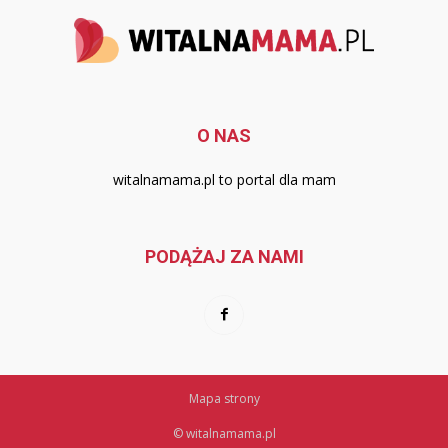
O NAS
witalnamama.pl to portal dla mam
PODĄŻAJ ZA NAMI
Mapa strony
© witalnamama.pl