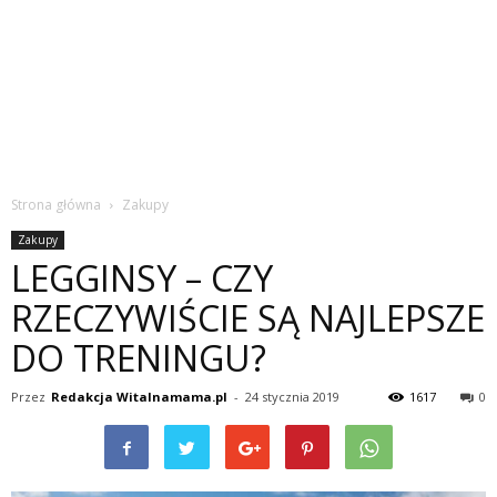
Strona główna
Zakupy
Zakupy
LEGGINSY – CZY
RZECZYWIŚCIE SĄ NAJLEPSZE
DO TRENINGU?
Przez
Redakcja Witalnamama.pl
-
24 stycznia 2019
1617
0